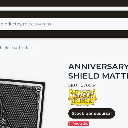
shield matte dual
ANNIVERSARY
SHIELD MATT
SKU: 1070034
Stock por sucursal
Agotado.