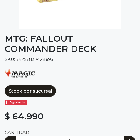
MTG: FALLOUT
COMMANDER DECK
SKU: 74257837428693
Stock por sucursal
Agotado.
$ 64.990
CANTIDAD