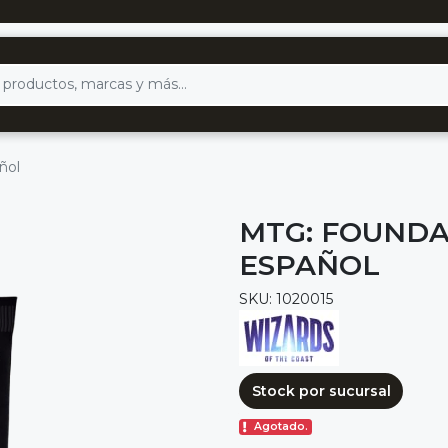
ñol
MTG: FOUNDA
ESPAÑOL
SKU: 1020015
Stock por sucursal
Agotado.