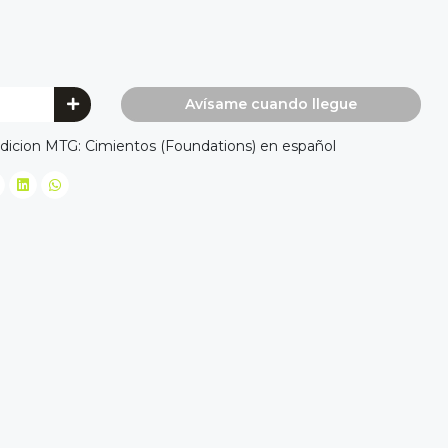
Avísame cuando llegue
edicion MTG: Cimientos (Foundations) en español