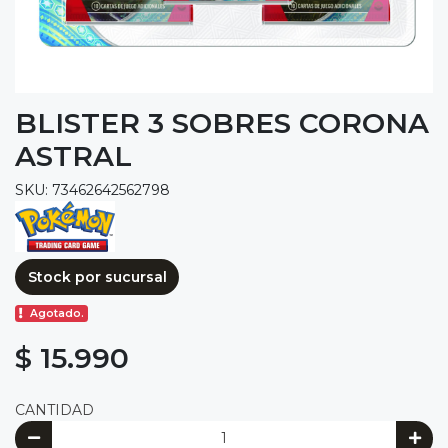
BLISTER 3 SOBRES CORONA
ASTRAL
SKU: 73462642562798
Stock por sucursal
Agotado.
$ 15.990
CANTIDAD