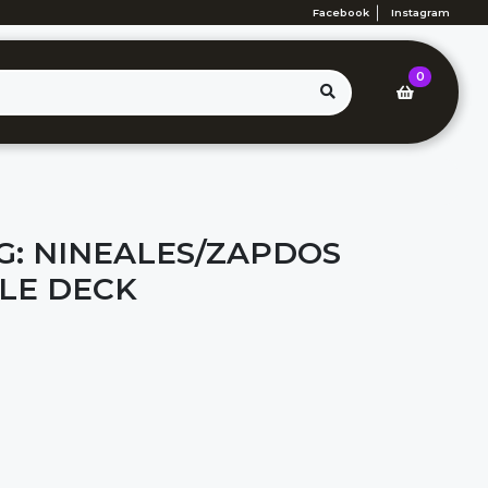
Facebook
Instagram
0
: NINEALES/ZAPDOS
LE DECK