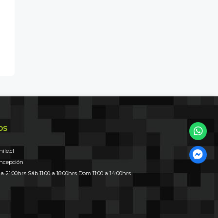
OS
le.cl
oncepción
 a 21:00hrs Sáb 11:00 a 18:00hrs Dom 11:00 a 14:00hrs