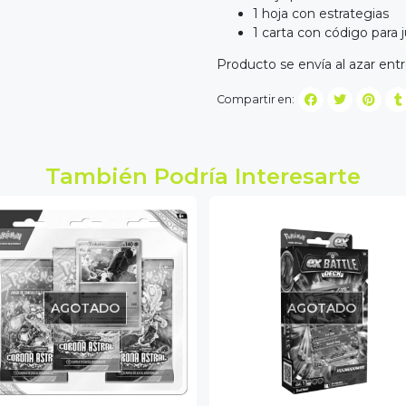
1 hoja con estrategias
1 carta con código para j
Producto se envía al azar entr
Compartir en:
También Podría Interesarte
AGOTADO
AGOTADO