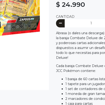
$ 24.990
CANTIDAD
Abrasa (o dales una descarga) 
la baraja Combate Deluxe de
y poderosas cartas adicionales
dispuestos a asumir un desafío
todo lo que necesitas para p
Deluxe!
Cada baraja Combate Deluxe 
JCC Pokémon contiene:
1 baraja de 60 cartas list
1 tapete para un jugador
1 set de contadores de 
1 moneda de gran tama
2 marcadores de condic
1 caja para cartas