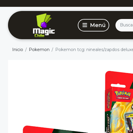
Inicio
Pokemon
Pokemon tcg: nineales/zapdos deluxe