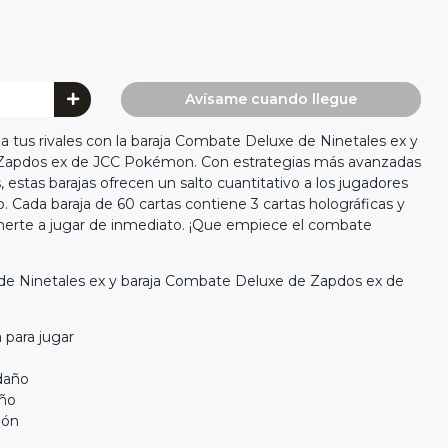
Avísame cuando llegue
a tus rivales con la baraja Combate Deluxe de Ninetales ex y
 Zapdos ex de JCC Pokémon. Con estrategias más avanzadas
, estas barajas ofrecen un salto cuantitativo a los jugadores
. Cada baraja de 60 cartas contiene 3 cartas holográficas y
onerte a jugar de inmediato. ¡Que empiece el combate
de Ninetales ex y baraja Combate Deluxe de Zapdos ex de
a para jugar
daño
ño
ión