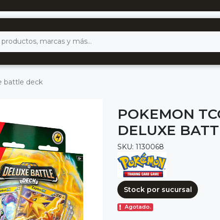
 battle deck
POKEMON TCG
DELUXE BATT
SKU: 1130068
Stock por sucursal
Agotado.