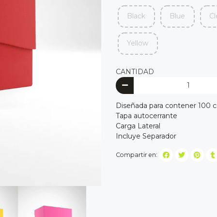
Black
Blue
Cl
Yellow
CANTIDAD
Diseñada para contener 100 ca
Tapa autocerrante
Carga Lateral
Incluye Separador
Compartir en: