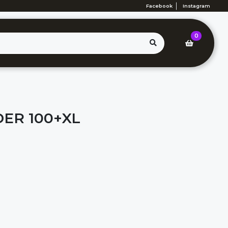
Facebook
Instagram
0
DER 100+XL