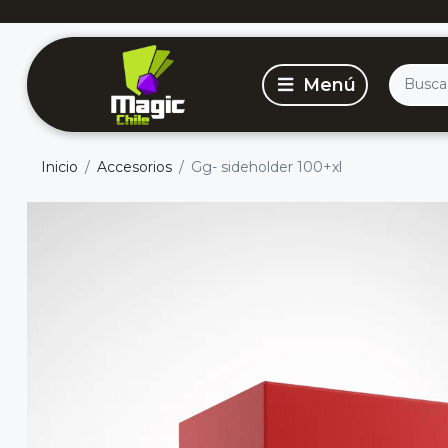
Inicio
Accesorios
Gg- sideholder 100+xl