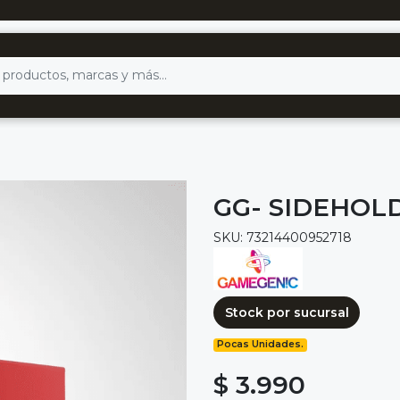
GG- SIDEHOL
SKU: 73214400952718
Stock por sucursal
Pocas Unidades.
$ 3.990