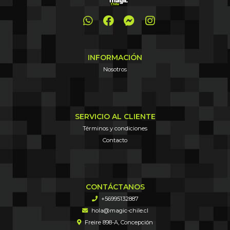
INFORMACIÓN
Nosotros
SERVICIO AL CLIENTE
Términos y condiciones
Contacto
CONTÁCTANOS
+56995132887
hola@magic-chile.cl
Freire 898-A, Concepción