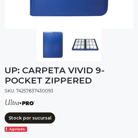
UP: CARPETA VIVID 9-
POCKET ZIPPERED
SKU: 74257837430093
Stock por sucursal
Agotado.