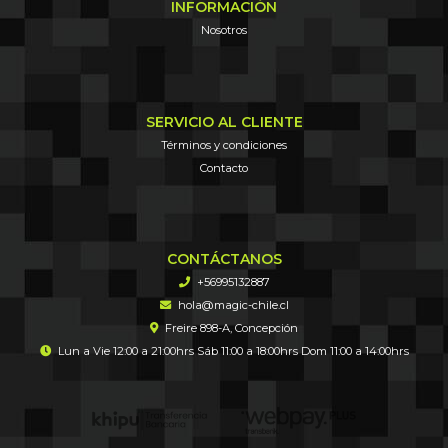
INFORMACIÓN
Nosotros
SERVICIO AL CLIENTE
Términos y condiciones
Contacto
CONTÁCTANOS
+56995132887
hola@magic-chile.cl
Freire 898-A, Concepción
Lun a Vie 12:00 a 21:00hrs Sáb 11:00 a 18:00hrs Dom 11:00 a 14:00hrs