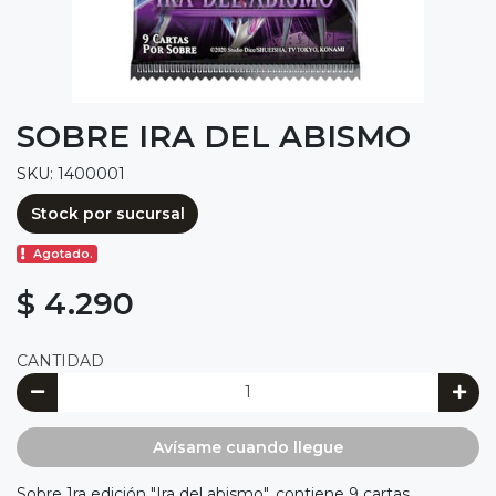
SOBRE IRA DEL ABISMO
SKU: 1400001
Stock por sucursal
Agotado.
$ 4.290
CANTIDAD
Avísame cuando llegue
Sobre 1ra edición "Ira del abismo", contiene 9 cartas.