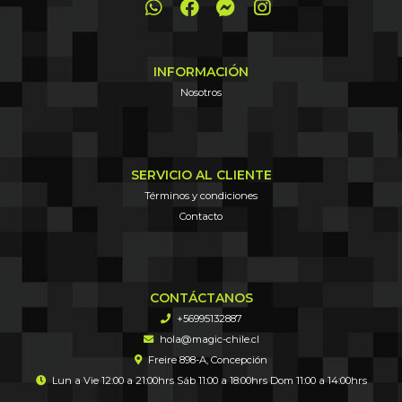
INFORMACIÓN
Nosotros
SERVICIO AL CLIENTE
Términos y condiciones
Contacto
CONTÁCTANOS
+56995132887
hola@magic-chile.cl
Freire 898-A, Concepción
Lun a Vie 12:00 a 21:00hrs Sáb 11:00 a 18:00hrs Dom 11:00 a 14:00hrs