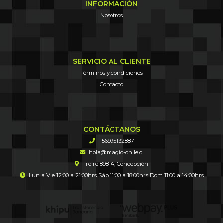
INFORMACIÓN
Nosotros
SERVICIO AL CLIENTE
Términos y condiciones
Contacto
CONTÁCTANOS
+56995132887
hola@magic-chile.cl
Freire 898-A, Concepción
Lun a Vie 12:00 a 21:00hrs Sáb 11:00 a 18:00hrs Dom 11:00 a 14:00hrs