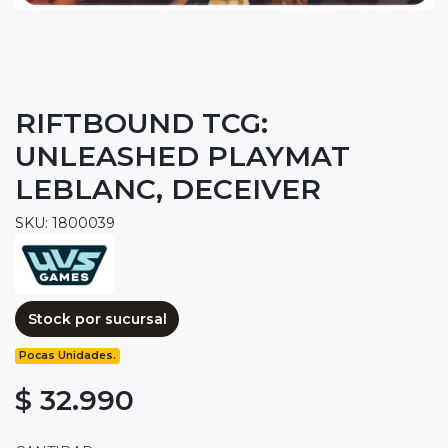
RIFTBOUND TCG:
UNLEASHED PLAYMAT
LEBLANC, DECEIVER
SKU: 1800039
Stock por sucursal
Pocas Unidades.
$ 32.990