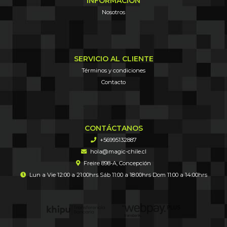
INFORMACIÓN
Nosotros
SERVICIO AL CLIENTE
Términos y condiciones
Contacto
CONTÁCTANOS
+56995132887
hola@magic-chile.cl
Freire 898-A, Concepción
Lun a Vie 12:00 a 21:00hrs Sáb 11:00 a 18:00hrs Dom 11:00 a 14:00hrs