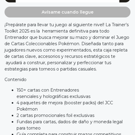
Avísame cuando llegue
¡Prepárate para llevar tu juego al siguiente nivel! La Trainer’s
Toolkit 2025 es la herramienta definitiva para todo
Entrenador que busca mejorar su mazo y dominar el Juego
de Cartas Coleccionables Pokémon. Diseñada tanto para
jugadores nuevos como experimentados, esta caja repleta
de cartas clave, accesorios y recursos estratégicos te
ayudará a construir, personalizar y perfeccionar tus
estrategias para torneos o partidas casuales.
Contenido
150+ cartas con Entrenadores
esenciales y holográficas exclusivas
4 paquetes de mejora (booster packs) del JCC
Pokémon
2 cartas promocionales foil exclusivas
Fundas para cartas, dados de daño y moneda legal
para torneo
Guía completa para construir mazos competitivos