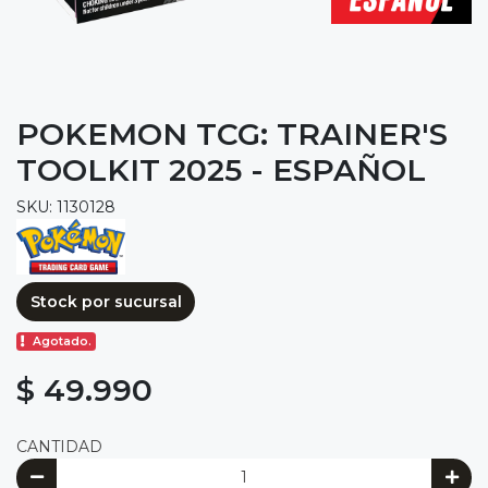
POKEMON TCG: TRAINER'S
TOOLKIT 2025 - ESPAÑOL
SKU: 1130128
Stock por sucursal
Agotado.
$ 49.990
CANTIDAD