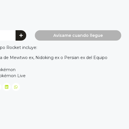
Avísame cuando llegue
po Rocket incluye:
ca de Mewtwo ex, Nidoking ex o Persian ex del Equipo
Pokémon
Pokémon Live