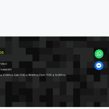
OS
le.cl
oncepción
 a 21:00hrs Sáb 11:00 a 18:00hrs Dom 11:00 a 14:00hrs