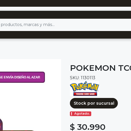
POKEMON TCG
SKU: 1130113
Stock por sucursal
Agotado.
$ 30.990