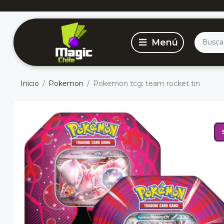
Inicio
Pokemon
Pokemon tcg: team rocket tin