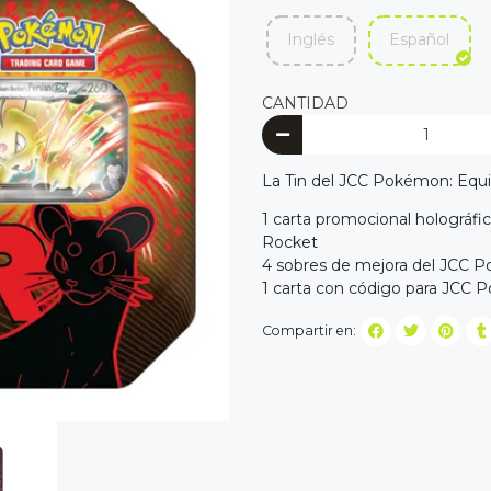
Inglés
Español
CANTIDAD
La Tin del JCC Pokémon: Equi
1 carta promocional holográfi
Rocket
4 sobres de mejora del JCC 
1 carta con código para JCC 
Compartir en: