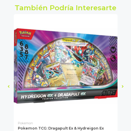
También Podría Interesarte
Pokemon
Po
Pokemon TCG: Dragapult Ex & Hydreigon Ex
Po