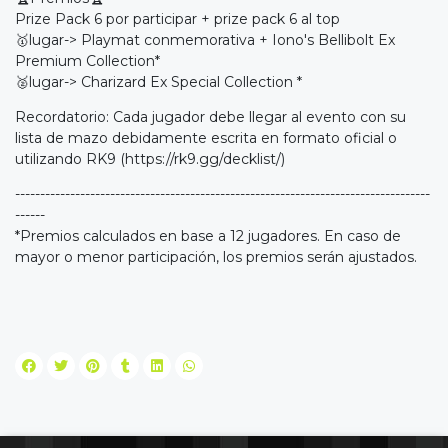
Prize Pack 6 por participar + prize pack 6 al top
🥇lugar-> Playmat conmemorativa + Iono's Bellibolt Ex
Premium Collection*
🥈lugar-> Charizard Ex Special Collection *
Recordatorio: Cada jugador debe llegar al evento con su
lista de mazo debidamente escrita en formato oficial o
utilizando RK9 (
https://rk9.gg/decklist/)
-----------------------------------------------------------------------------------
------
*Premios calculados en base a 12 jugadores. En caso de
mayor o menor participación, los premios serán ajustados.