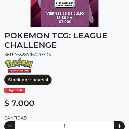
POKEMON TCG: LEAGUE
CHALLENGE
SKU: 75328796070706
Stock por sucursal
Agotado.
$ 7.000
CANTIDAD