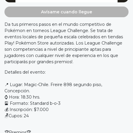
Avísame cuando llegue
Da tus primeros pasos en el mundo competitivo de
Pokémon en torneos League Challenge. Se trata de
eventos locales de pequeña escala celebrados en tiendas
Play! Pokémon Store autorizadas. Los League Challenge
son competencias a nivel de principiante aptas para
jugadores con cualquier nivel de experiencia en los que
participarás por grandes premios!.
Detalles del evento:
📍 Lugar: Magic-Chile. Freire 898 segundo piso,
Concepción.
⌚ Hora: 18:30 hrs.
🎴 Formato: Standard b-o-3
💰 Inscripción: $7.000
🪑Cupos: 24
🏆Premios🏆