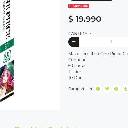
Agotado.
$ 19.990
CANTIDAD
Mazo Tematico One Piece Ca
Contiene
50 cartas
1 Líder
10 Don!
Compartir en: