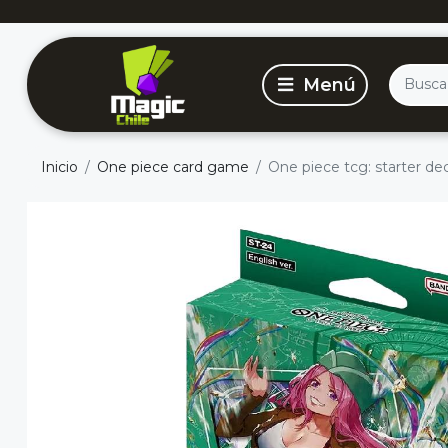
Inicio
One piece card game
One piece tcg: starter de