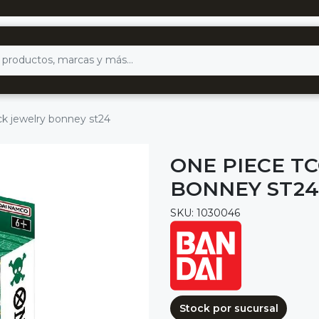
ck jewelry bonney st24
ONE PIECE T
BONNEY ST24
SKU: 1030046
Stock por sucursal