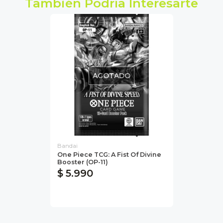
También Podría Interesarte
AGOTADO
Bandai
One Piece TCG: A Fist Of Divine
Booster (OP-11)
$ 5.990