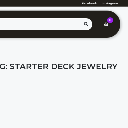
Facebook
Instagram
0
CG: STARTER DECK JEWELRY