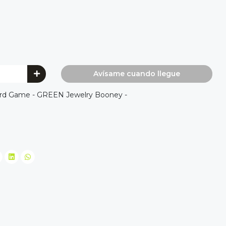
Avísame cuando llegue
rd Game - GREEN Jewelry Booney -