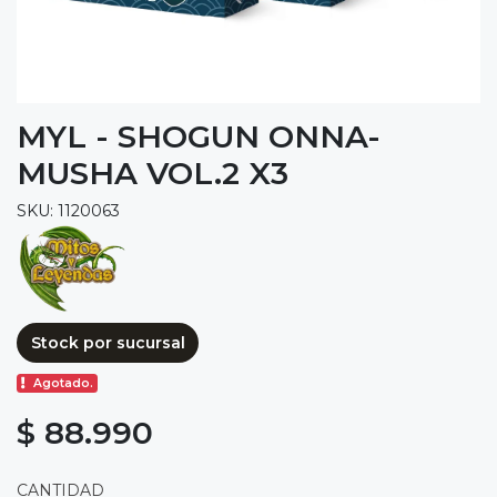
MYL - SHOGUN ONNA-
MUSHA VOL.2 X3
SKU: 1120063
Stock por sucursal
Agotado.
$ 88.990
CANTIDAD