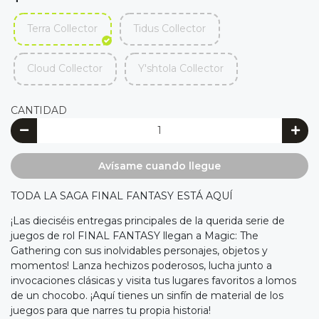
Terra Collector
Tidus Collector
Cloud Collector
Y'shtola Collector
CANTIDAD
Avísame cuando llegue
TODA LA SAGA FINAL FANTASY ESTÁ AQUÍ
¡Las dieciséis entregas principales de la querida serie de
juegos de rol FINAL FANTASY llegan a Magic: The
Gathering con sus inolvidables personajes, objetos y
momentos! Lanza hechizos poderosos, lucha junto a
invocaciones clásicas y visita tus lugares favoritos a lomos
de un chocobo. ¡Aquí tienes un sinfín de material de los
juegos para que narres tu propia historia!