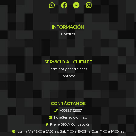
INFORMACIÓN
Nosotros
SERVICIO AL CLIENTE
Términos y condiciones
Contacto
CONTÁCTANOS
+56995132887
hola@magic-chile.cl
Freire 898-A, Concepción
Lun a Vie 12:00 a 21:00hrs Sáb 11:00 a 18:00hrs Dom 11:00 a 14:00hrs