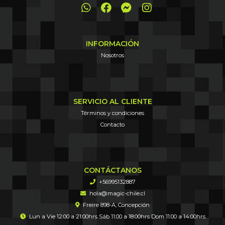
INFORMACIÓN
Nosotros
SERVICIO AL CLIENTE
Términos y condiciones
Contacto
CONTÁCTANOS
+56995132887
hola@magic-chile.cl
Freire 898-A, Concepción
Lun a Vie 12:00 a 21:00hrs Sáb 11:00 a 18:00hrs Dom 11:00 a 14:00hrs