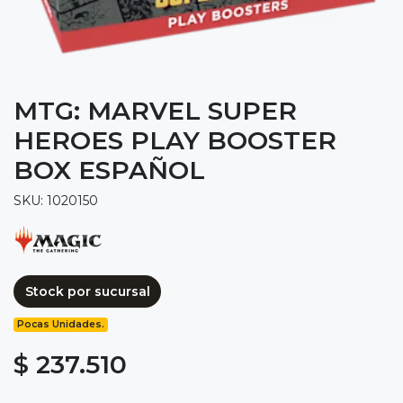
MTG: MARVEL SUPER
HEROES PLAY BOOSTER
BOX ESPAÑOL
SKU: 1020150
Stock por sucursal
Pocas Unidades.
$ 237.510