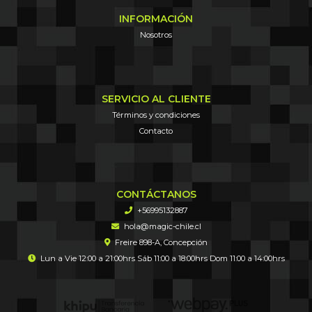
INFORMACIÓN
Nosotros
SERVICIO AL CLIENTE
Términos y condiciones
Contacto
CONTÁCTANOS
+56995132887
hola@magic-chile.cl
Freire 898-A, Concepción
Lun a Vie 12:00 a 21:00hrs Sáb 11:00 a 18:00hrs Dom 11:00 a 14:00hrs