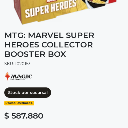
MTG: MARVEL SUPER
HEROES COLLECTOR
BOOSTER BOX
SKU: 1020153
Stock por sucursal
Pocas Unidades.
$ 587.880