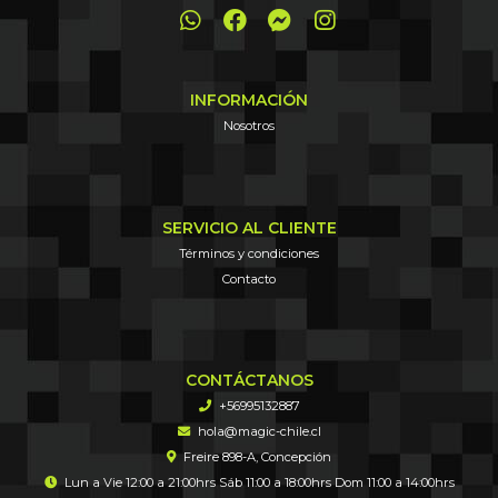
INFORMACIÓN
Nosotros
SERVICIO AL CLIENTE
Términos y condiciones
Contacto
CONTÁCTANOS
+56995132887
hola@magic-chile.cl
Freire 898-A, Concepción
Lun a Vie 12:00 a 21:00hrs Sáb 11:00 a 18:00hrs Dom 11:00 a 14:00hrs