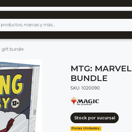
 gift bundle
MTG: MARVEL'
BUNDLE
SKU: 1020090
Stock por sucursal
Pocas Unidades.