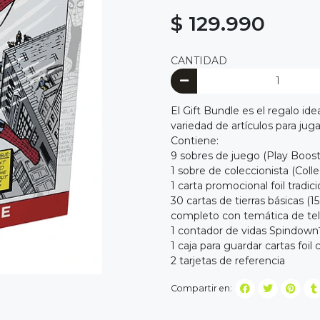
$ 129.990
CANTIDAD
El Gift Bundle es el regalo id
variedad de artículos para juga
Contiene:
9 sobres de juego (Play Boost
1 sobre de coleccionista (Coll
1 carta promocional foil tradi
30 cartas de tierras básicas (15
completo con temática de tel
1 contador de vidas Spindown
1 caja para guardar cartas foil 
2 tarjetas de referencia
Compartir en: