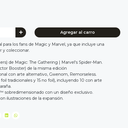
Agregar al carro
eal para los fans de Magic y Marvel, ya que incluye una
r y coleccionar.
ers) de Magic: The Gathering | Marvel's Spider-Man.
ector Booster) de la misma edición
cional con arte alternativo, Gwenom, Remorseless.
 foil tradicionales y 15 no foil), incluyendo 10 con arte
araña.
™ sobredimensionado con un diseño exclusivo.
con ilustraciones de la expansión.