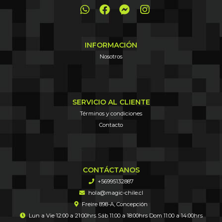
INFORMACIÓN
Nosotros
SERVICIO AL CLIENTE
Términos y condiciones
Contacto
CONTÁCTANOS
+56995132887
hola@magic-chile.cl
Freire 898-A, Concepción
Lun a Vie 12:00 a 21:00hrs Sáb 11:00 a 18:00hrs Dom 11:00 a 14:00hrs