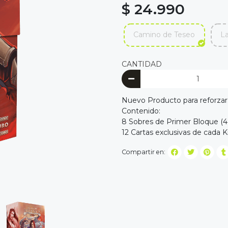
$ 24.990
Camino de Teseo
La
CANTIDAD
Nuevo Producto para reforzar
Contenido:
8 Sobres de Primer Bloque (4 
12 Cartas exclusivas de cada K
Compartir en: