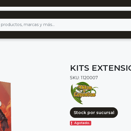
KITS EXTENS
SKU: 1120007
Stock por sucursal
Agotado.