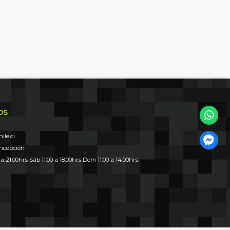
OS
le.cl
oncepción
 a 21:00hrs Sáb 11:00 a 18:00hrs Dom 11:00 a 14:00hrs