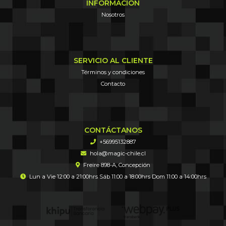
INFORMACIÓN
Nosotros
SERVICIO AL CLIENTE
Términos y condiciones
Contacto
CONTÁCTANOS
+56995132887
hola@magic-chile.cl
Freire 898-A, Concepción
Lun a Vie 12:00 a 21:00hrs Sáb 11:00 a 18:00hrs Dom 11:00 a 14:00hrs