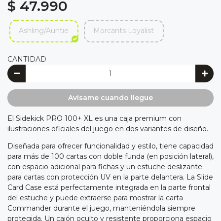
$ 47.990
Ashling/Auntie
Morcants Loyalist
CANTIDAD
Avísame cuando llegue
El Sidekick PRO 100+ XL es una caja premium con
ilustraciones oficiales del juego en dos variantes de diseño.
Diseñada para ofrecer funcionalidad y estilo, tiene capacidad
para más de 100 cartas con doble funda (en posición lateral),
con espacio adicional para fichas y un estuche deslizante
para cartas con protección UV en la parte delantera. La Slide
Card Case está perfectamente integrada en la parte frontal
del estuche y puede extraerse para mostrar la carta
Commander durante el juego, manteniéndola siempre
protegida. Un cajón oculto y resistente proporciona espacio