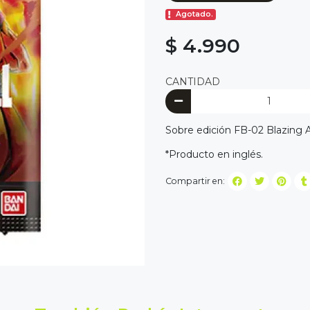
Agotado.
$ 4.990
CANTIDAD
Sobre edición FB-02 Blazing 
*Producto en inglés.
Compartir en: