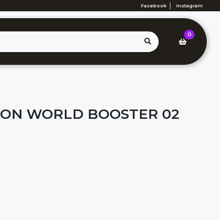
Facebook
Instagram
0
SION WORLD BOOSTER 02