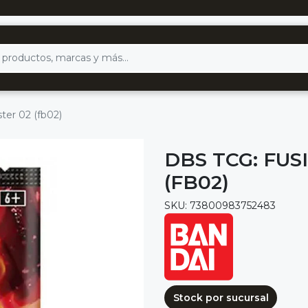
ter 02 (fb02)
DBS TCG: FU
(FB02)
SKU: 73800983752483
Stock por sucursal