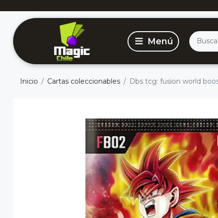
Inicio
Cartas coleccionables
Dbs tcg: fusion world boos