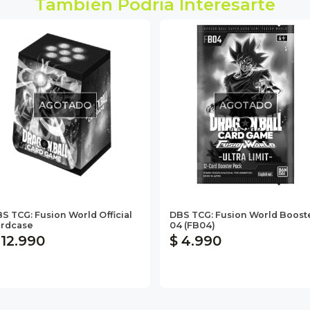
También Podría Interesarte
AGOTADO
AGOTADO
S TCG: Fusion World Official
DBS TCG: Fusion World Boost
rdcase
04 (FB04)
 12.990
$ 4.990