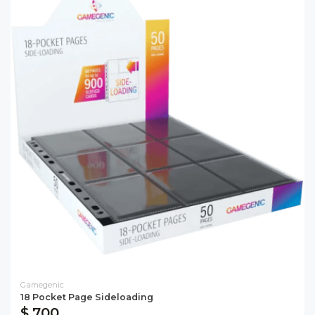
Gamegenic
18 Pocket Page Sideloading
$ 700