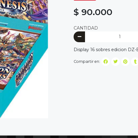
$ 90.000
CANTIDAD
Display 16 sobres edicion DZ
Compartir en: