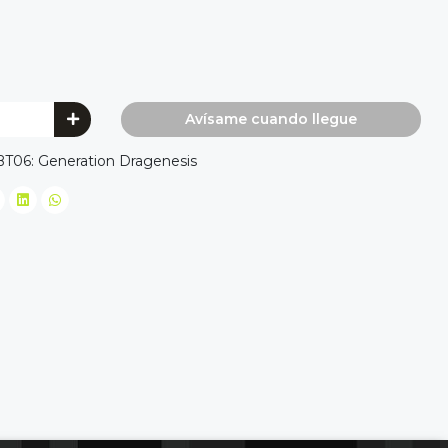
Avísame cuando llegue
-BT06: Generation Dragenesis