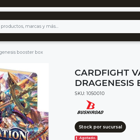
genesis booster box
CARDFIGHT V
DRAGENESIS 
SKU: 1050010
Stock por sucursal
Agotado.